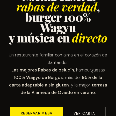
rabas de verdad
,
burger 100%
Wagyu
y música en
directo
Un restaurante familiar con alma en el corazón de
Santander.
Las mejores Rabas de peludín
, hamburguesas
100% Wagyu de Burgos
, más del
95% de la
carta adaptable a sin gluten
, y la mejor
terraza
de la Alameda de Oviedo en verano
.
RESERVAR MESA
VER CARTA